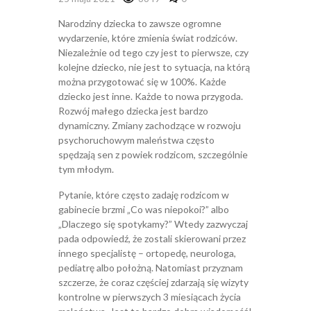
Narodziny dziecka to zawsze ogromne
wydarzenie, które zmienia świat rodziców.
Niezależnie od tego czy jest to pierwsze, czy
kolejne dziecko, nie jest to sytuacja, na którą
można przygotować się w 100%. Każde
dziecko jest inne. Każde to nowa przygoda.
Rozwój małego dziecka jest bardzo
dynamiczny. Zmiany zachodzące w rozwoju
psychoruchowym maleństwa często
spędzają sen z powiek rodzicom, szczególnie
tym młodym.
Pytanie, które często zadaję rodzicom w
gabinecie brzmi „Co was niepokoi?” albo
„Dlaczego się spotykamy?” Wtedy zazwyczaj
pada odpowiedź, że zostali skierowani przez
innego specjalistę – ortopedę, neurologa,
pediatrę albo położną. Natomiast przyznam
szczerze, że coraz częściej zdarzają się wizyty
kontrolne w pierwszych 3 miesiącach życia