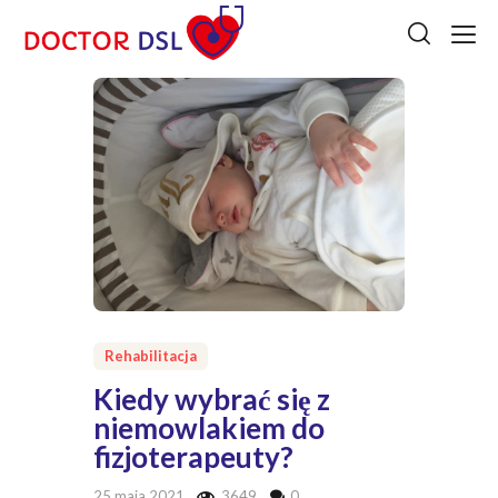
Rehabilitacja
Kiedy wybrać się z
niemowlakiem do
fizjoterapeuty?
25 maja 2021
3649
0