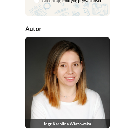
Akceptuję
Politykę prywatności
Autor
Mgr Karolina Włazowska