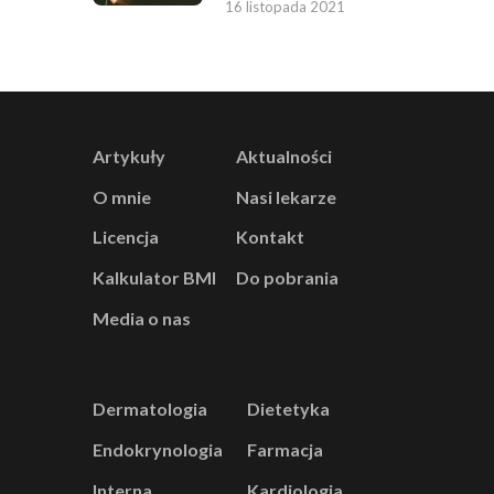
16 listopada 2021
Artykuły
Aktualności
O mnie
Nasi lekarze
Licencja
Kontakt
Kalkulator BMI
Do pobrania
Media o nas
Dermatologia
Dietetyka
Endokrynologia
Farmacja
Interna
Kardiologia