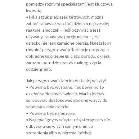
pomiędzy różnymi specjalistami jest kluczową
kwestią!
• kilka sztuk pieluszek tetrowych, można
zabrać zabawkę na którą dziecko najczęściej
reaguje, smoczek – jeśli oczywiście jest
używany, zapasową porcję mleka – jeśli
dziecko nie jest karmione piersią. Należałoby
również przygotować informację dotyczące
dokładnego przebiegu ciąży, porodu, okresu
zaraz po porodzie oraz aktualnego życia
codziennego.
Jak przygotować dziecko do takiej wizyty?
• Powinno być wyspane. Tak powinno to
działać w idealnym świecie. Warto jednak
spróbować dostosować godzinę wizyty do
schematu dnia dziecka.
• Powinno być najedzone.
• Najlepiej gdyby wizyta u fizjoterapeuty nie
odbywała się w tym samym dniu co
szczepienia albo w okresie infekcji.