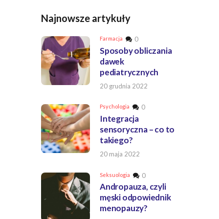
Najnowsze artykuły
Farmacja
0
Sposoby obliczania
dawek
pediatrycznych
20 grudnia 2022
Psychologia
0
Integracja
sensoryczna – co to
takiego?
20 maja 2022
Seksuologia
0
Andropauza, czyli
męski odpowiednik
menopauzy?