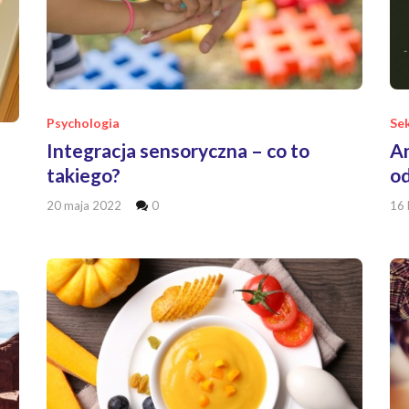
Psychologia
Se
Integracja sensoryczna – co to
An
takiego?
o
20 maja 2022
0
16 