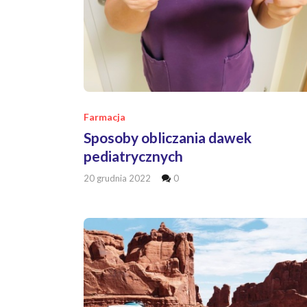
Farmacja
Sposoby obliczania dawek
pediatrycznych
20 grudnia 2022
0