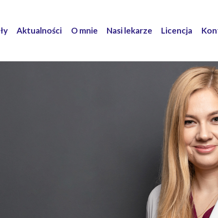
ły
Aktualności
O mnie
Nasi lekarze
Licencja
Kon