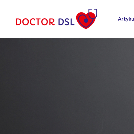
Artyku