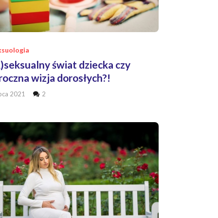
ksuologia
)seksualny świat dziecka czy
oczna wizja dorosłych?!
ipca 2021
2