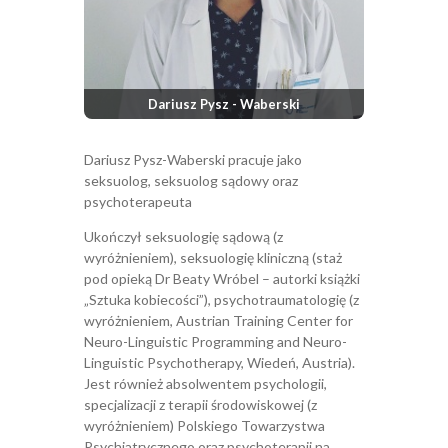
Dariusz Pysz - Waberski
Dariusz Pysz-Waberski pracuje jako
seksuolog, seksuolog sądowy oraz
psychoterapeuta
Ukończył seksuologię sądową (z
wyróżnieniem), seksuologię kliniczną (staż
pod opieką Dr Beaty Wróbel – autorki książki
„Sztuka kobiecości”), psychotraumatologię (z
wyróżnieniem, Austrian Training Center for
Neuro-Linguistic Programming and Neuro-
Linguistic Psychotherapy, Wiedeń, Austria).
Jest również absolwentem psychologii,
specjalizacji z terapii środowiskowej (z
wyróżnieniem) Polskiego Towarzystwa
Psychiatrycznego oraz psychoterapii na