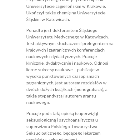
Uniwersytecie Jagiellońskim w Krakowie.
Ukończył także chemię na Uniwersytecie
Śląskim w Katowicach.
Ponadto jest doktorantem Śląskiego
Uniwersytetu Medycznego w Katowicach.
Jest aktywnym słuchaczem i prelegentem na
krajowych i zagranicznych konferencjach
naukowych i dydaktycznych. Pracuje
klinicznie, dydaktycznie i naukowo. Odnosi
liczne sukcesy naukowe – publikuje w
wysoko punktowanych czasopismach
zagranicznych, jest autorem rozdziałów w
dwóch dużych książkach (monografiach), a
także stypendystą i autorem grantu
naukowego.
Pracuje pod stałą opieką (superwizją)
seksuologiczną i psychoanalityczną u
superwizora Polskiego Towarzystwa
Seksuologicznego, będącego lekarzem
psychiatrą, seksuologiem i