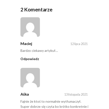
2 Komentarze
Maciej
12 lipca 2021
Bardzo ciekawy artykuł…
Odpowiedz
Aśka
13 listopada 2021
Fajnie że ktoś to normalnie wytłumaczył.
Super dobrze się czyta bo krótko konkretnie i