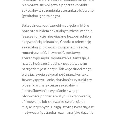
nie wyraża się wyłącznie poprzez kontakt
seksualny w rozumieniu stosunku płciowego
(genitalno-genitalnego).
Seksualność jest szerokim pojęciem, które
poza stosunkiem seksualnym mieści w sobie
jeszcze funkcje niezwiązane bezpośrednio z
aktywnością seksualną. Chodzi o orientację
seksualną, płciowość i związane z nią role,
romantyczność, intymność, postawy,
stereotypy, myśli i wyobrażenia, fantazje, a
nawet twórczość. Jednak podstawowym
narzędziem jest dotyk. Tak więc dzieci mogą
wyrażać swoją seksualność przez kontakt
fizyczny (przytulanie, dotykanie), rysunki czy
piosenki o charakterze seksualnym,
identyfikowanie i wyrażanie swojej
płciowości, poczucie wstydu i skrępowania,
afirmowanie lub skrywanie swojej ciała i
miejsc intymnych. Drugą istotną kwestią jest
motywacja i potrzeba rozumiana jako dążenie