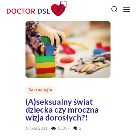
Seksuologia
(A)seksualny świat
dziecka czy mroczna
wizja dorosłych?!
6 lipca 2021
55857
2