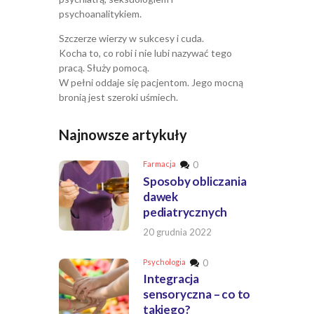
psychoanalitykiem.
Szczerze wierzy w sukcesy i cuda.
Kocha to, co robi i nie lubi nazywać tego
pracą. Służy pomocą.
W pełni oddaje się pacjentom. Jego mocną
bronią jest szeroki uśmiech.
Najnowsze artykuły
Farmacja
0
Sposoby obliczania
dawek
pediatrycznych
20 grudnia 2022
Psychologia
0
Integracja
sensoryczna – co to
takiego?