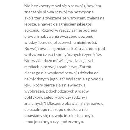
Nie bez kozery mówi się o rozwoju, bowiem
znaczenie słowa rozwój ma pozytywne
skojarzenia związane ze wzrostem, zmianą na
lepsze, a nawet osiągnięciem jakiegoś
sukcesu. Rozwój w rzeczy samej podlega
prawom nabywania wyższego poziomu
wiedzy i bardziej złożonych umiejętności.
Rozwój równa się zmianie, która zachodzi pod
wpływem czasu i specyficznych czynników.
Niezwykle dużo mówi się w dzisiejszych
mediach o rozwoju osobistym. Zatem
dlaczego nie wspierać rozwoju dziecka od
najmłodszych jego lat? Wyłącznie z powodu
lęku, który bierze się z niewiedzy, z
wyobrażeń, z dochodzących głosów
polityków, celebrytów czy rodziny i
znajomych?! Dlaczego obawiamy się rozwoju
seksualnego naszego dziecka, a nie
obawiamy się rozwoju intelektualnego,
emocjonalnego czy społecznego.