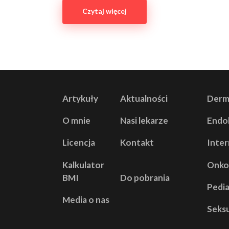
Czytaj więcej
Artykuły
Aktualności
Derm
O mnie
Nasi lekarze
Endo
Licencja
Kontakt
Inter
Kalkulator
Onko
BMI
Do pobrania
Pedia
Media o nas
Seks