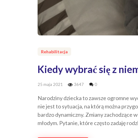
Rehabilitacja
Kiedy wybrać się z n
25 maja 2021
3647
0
Narodziny dziecka to zawsze ogromne wydar
nie jest to sytuacja, na którą można przy
bardzo dynamiczny. Zmiany zachodzące w 
młodym. Pytanie, które często zadaję rod