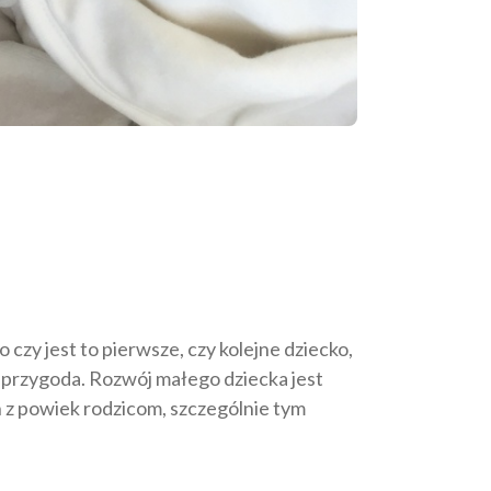
czy jest to pierwsze, czy kolejne dziecko,
a przygoda. Rozwój małego dziecka jest
z powiek rodzicom, szczególnie tym