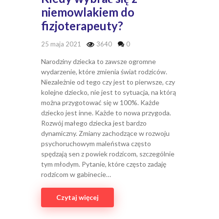
niemowlakiem do
fizjoterapeuty?
25 maja 2021
3640
0
Narodziny dziecka to zawsze ogromne
wydarzenie, które zmienia świat rodziców.
Niezależnie od tego czy jest to pierwsze, czy
kolejne dziecko, nie jest to sytuacja, na którą
można przygotować się w 100%. Każde
dziecko jest inne. Każde to nowa przygoda.
Rozwój małego dziecka jest bardzo
dynamiczny. Zmiany zachodzące w rozwoju
psychoruchowym maleństwa często
spędzają sen z powiek rodzicom, szczególnie
tym młodym. Pytanie, które często zadaję
rodzicom w gabinecie…
Czytaj więcej