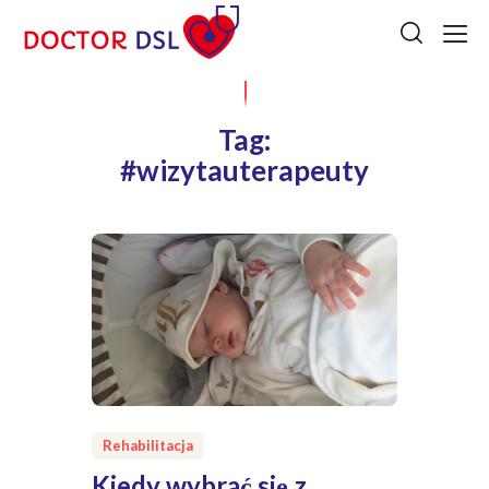
Tag:
#wizytauterapeuty
Rehabilitacja
Kiedy wybrać się z