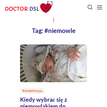
Tag: #niemowle
Rehabilitacja
Kiedy wybrać się z
niemowlakiem do