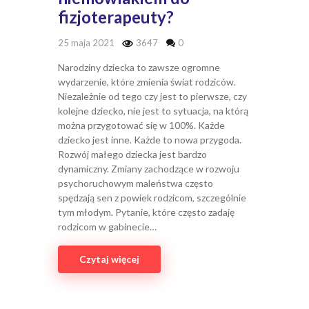
fizjoterapeuty?
25 maja 2021
3647
0
Narodziny dziecka to zawsze ogromne
wydarzenie, które zmienia świat rodziców.
Niezależnie od tego czy jest to pierwsze, czy
kolejne dziecko, nie jest to sytuacja, na którą
można przygotować się w 100%. Każde
dziecko jest inne. Każde to nowa przygoda.
Rozwój małego dziecka jest bardzo
dynamiczny. Zmiany zachodzące w rozwoju
psychoruchowym maleństwa często
spędzają sen z powiek rodzicom, szczególnie
tym młodym. Pytanie, które często zadaję
rodzicom w gabinecie…
Czytaj więcej