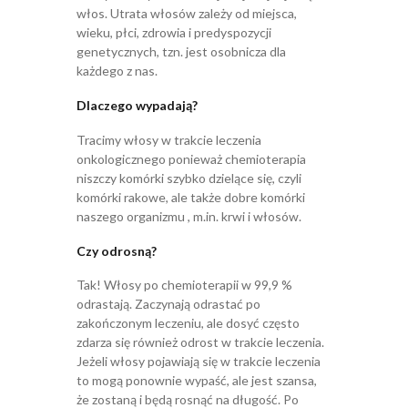
włos. Utrata włosów zależy od miejsca,
wieku, płci, zdrowia i predyspozycji
genetycznych, tzn. jest osobnicza dla
każdego z nas.
Dlaczego wypadają?
Tracimy włosy w trakcie leczenia
onkologicznego ponieważ chemioterapia
niszczy komórki szybko dzielące się, czyli
komórki rakowe, ale także dobre komórki
naszego organizmu , m.in. krwi i włosów.
Czy odrosną?
Tak! Włosy po chemioterapii w 99,9 %
odrastają. Zaczynają odrastać po
zakończonym leczeniu, ale dosyć często
zdarza się również odrost w trakcie leczenia.
Jeżeli włosy pojawiają się w trakcie leczenia
to mogą ponownie wypaść, ale jest szansa,
że zostaną i będą rosnąć na długość. Po