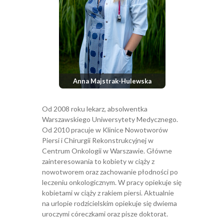
Anna Majstrak-Hulewska
Od 2008 roku lekarz, absolwentka
Warszawskiego Uniwersytety Medycznego.
Od 2010 pracuje w Klinice Nowotworów
Piersi i Chirurgii Rekonstrukcyjnej w
Centrum Onkologii w Warszawie. Główne
zainteresowania to kobiety w ciąży z
nowotworem oraz zachowanie płodności po
leczeniu onkologicznym. W pracy opiekuje się
kobietami w ciąży z rakiem piersi. Aktualnie
na urlopie rodzicielskim opiekuje się dwiema
uroczymi córeczkami oraz pisze doktorat.