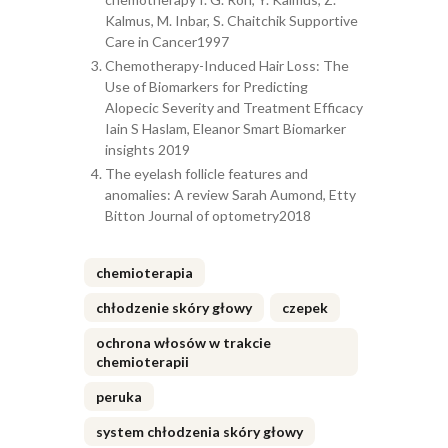
Kalmus, M. Inbar, S. Chaitchik Supportive
Care in Cancer1997
Chemotherapy-Induced Hair Loss: The
Use of Biomarkers for Predicting
Alopecic Severity and Treatment Efficacy
Iain S Haslam, Eleanor Smart Biomarker
insights 2019
The eyelash follicle features and
anomalies: A review Sarah Aumond, Etty
Bitton Journal of optometry2018
chemioterapia
chłodzenie skóry głowy
czepek
ochrona włosów w trakcie
chemioterapii
peruka
system chłodzenia skóry głowy