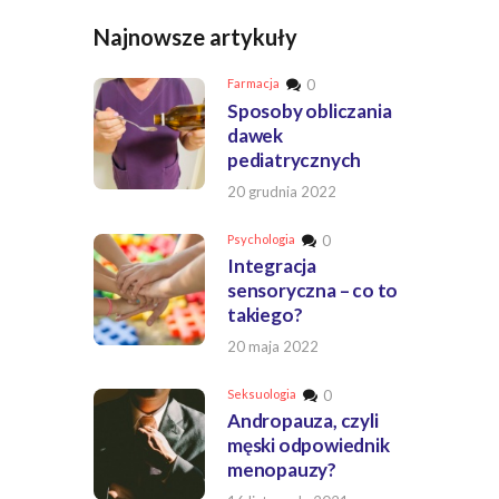
Najnowsze artykuły
Farmacja
0
Sposoby obliczania
dawek
pediatrycznych
20 grudnia 2022
Psychologia
0
Integracja
sensoryczna – co to
takiego?
20 maja 2022
Seksuologia
0
Andropauza, czyli
męski odpowiednik
menopauzy?