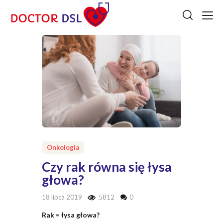
Onkologia
Czy rak równa się łysa
głowa?
18 lipca 2019
5812
0
Rak = łysa głowa?