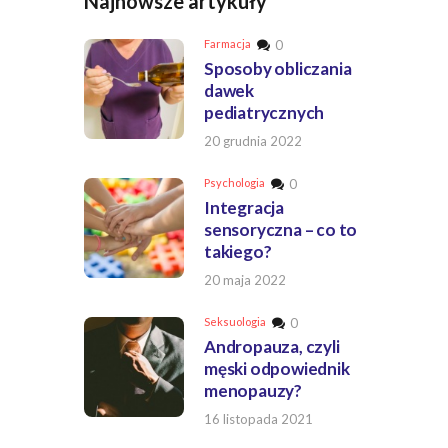
Najnowsze artykuły
Farmacja
0
Sposoby obliczania
dawek
pediatrycznych
20 grudnia 2022
Psychologia
0
Integracja
sensoryczna – co to
takiego?
20 maja 2022
Seksuologia
0
Andropauza, czyli
męski odpowiednik
menopauzy?
16 listopada 2021