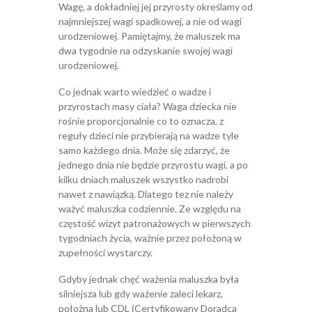
Wagę, a dokładniej jej przyrosty określamy od
najmniejszej wagi spadkowej, a nie od wagi
urodzeniowej. Pamiętajmy, że maluszek ma
dwa tygodnie na odzyskanie swojej wagi
urodzeniowej.
Co jednak warto wiedzieć o wadze i
przyrostach masy ciała? Waga dziecka nie
rośnie proporcjonalnie co to oznacza, z
reguły dzieci nie przybierają na wadze tyle
samo każdego dnia. Może się zdarzyć, że
jednego dnia nie będzie przyrostu wagi, a po
kilku dniach maluszek wszystko nadrobi
nawet z nawiązką. Dlatego tez nie należy
ważyć maluszka codziennie. Ze względu na
częstość wizyt patronażowych w pierwszych
tygodniach życia, ważnie przez położoną w
zupełności wystarczy.
Gdyby jednak chęć ważenia maluszka była
silniejsza lub gdy ważenie zaleci lekarz,
położna lub CDL (Certyfikowany Doradca