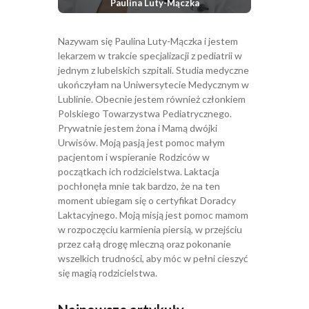
Paulina Luty-Mączka
Nazywam się Paulina Luty-Mączka i jestem
lekarzem w trakcie specjalizacji z pediatrii w
jednym z lubelskich szpitali. Studia medyczne
ukończyłam na Uniwersytecie Medycznym w
Lublinie. Obecnie jestem również członkiem
Polskiego Towarzystwa Pediatrycznego.
Prywatnie jestem żona i Mamą dwójki
Urwisów. Moją pasją jest pomoc małym
pacjentom i wspieranie Rodziców w
początkach ich rodzicielstwa. Laktacja
pochłonęła mnie tak bardzo, że na ten
moment ubiegam się o certyfikat Doradcy
Laktacyjnego. Moją misją jest pomoc mamom
w rozpoczęciu karmienia piersią, w przejściu
przez całą drogę mleczną oraz pokonanie
wszelkich trudności, aby móc w pełni cieszyć
się magią rodzicielstwa.