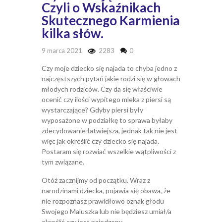
Czyli o Wskaźnikach
Skutecznego Karmienia
kilka słów.
9 marca 2021
2283
0
Czy moje dziecko się najada to chyba jedno z
najczęstszych pytań jakie rodzi się w głowach
młodych rodziców. Czy da się właściwie
ocenić czy ilości wypitego mleka z piersi są
wystarczające? Gdyby piersi były
wyposażone w podziałkę to sprawa byłaby
zdecydowanie łatwiejsza, jednak tak nie jest
więc jak określić czy dziecko się najada.
Postaram się rozwiać wszelkie wątpliwości z
tym związane.
Otóż zacznijmy od początku. Wraz z
narodzinami dziecka, pojawia się obawa, że
nie rozpoznasz prawidłowo oznak głodu
Swojego Maluszka lub nie będziesz umiał/a
określić czy jest najedzony.