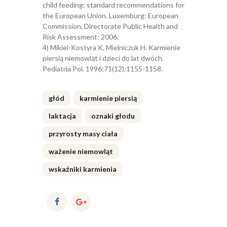
child feeding: standard recommendations for
the European Union. Luxemburg: European
Commission, Directorate Public Health and
Risk Assessment; 2006.
4) Mikiel-Kostyra K, Mielniczuk H. Karmienie
piersią niemowląt i dzieci do lat dwóch.
Pediatria Pol. 1996;71(12):1155-1158.
głód
karmienie piersią
laktacja
oznaki głodu
przyrosty masy ciała
ważenie niemowląt
wskaźniki karmienia