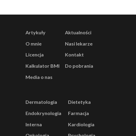
Artykuły
Aktualności
O mnie
Nasi lekarze
Licencja
Kontakt
Kalkulator BMI
Do pobrania
Media o nas
Dermatologia
Dietetyka
Endokrynologia
Farmacja
Interna
Kardiologia
Onkologia
Psychologia