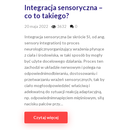
Integracja sensoryczna –
co to takiego?
20 maja 2022
3632
0
Integracja sensoryczna (w skrócie SI, od ang.
sensory integration) to proces
neurologicznyorganizujący wrażenia płynące
z ciała i środowiska, w taki sposób by mogły
być użyte docelowego działania. Proces ten
zachodzi w układzie nerwowym i polega na
odpowiednimodbieraniu, dostosowaniu i
przetwarzaniu wrażeń sensorycznych, tak by
ciało mogłoodpowiedzieć właściwą i
adekwatną do sytuacji reakcją adaptacyjną,
np. odpowiednimnapięciem mięśniowym, siłą
nacisku palców przy…
Czytaj więcej