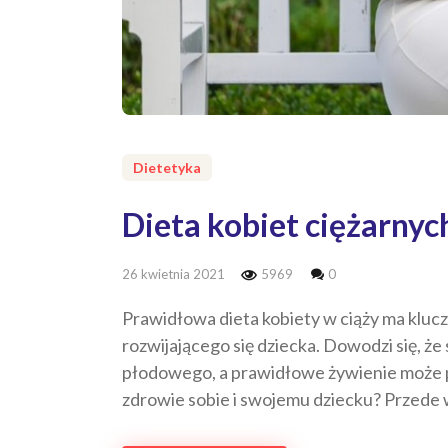
Dietetyka
Dieta kobiet ciężarnyc
26 kwietnia 2021
5969
0
Prawidłowa dieta kobiety w ciąży ma klucz
rozwijającego się dziecka. Dowodzi się, ż
płodowego, a prawidłowe żywienie może p
zdrowie sobie i swojemu dziecku? Przede