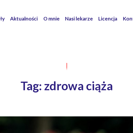
ły
Aktualności
O mnie
Nasi lekarze
Licencja
Kon
Tag: zdrowa ciąża