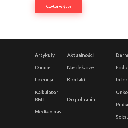
Czytaj więcej
Artykuły
Aktualności
Derm
O mnie
Nasi lekarze
Endo
Licencja
Kontakt
Inter
Kalkulator
Onko
BMI
Do pobrania
Pedia
Media o nas
Seks