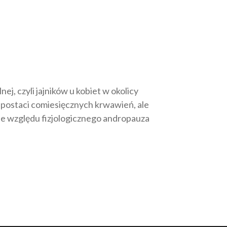
, czyli jajników u kobiet w okolicy
 postaci comiesięcznych krwawień, ale
Ze względu fizjologicznego andropauza