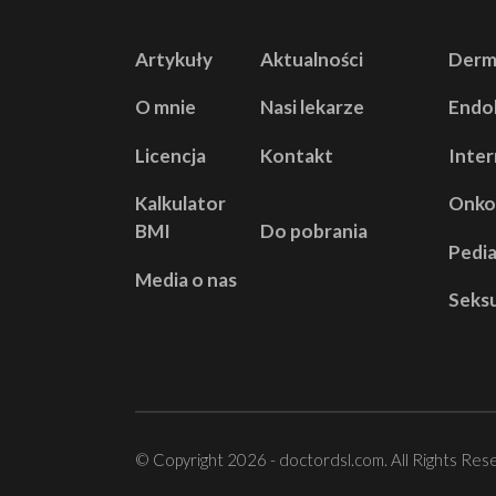
Artykuły
Aktualności
Derm
O mnie
Nasi lekarze
Endo
Licencja
Kontakt
Inter
Kalkulator
Onko
BMI
Do pobrania
Pedia
Media o nas
Seks
© Copyright 2026 - doctordsl.com. All Rights Res