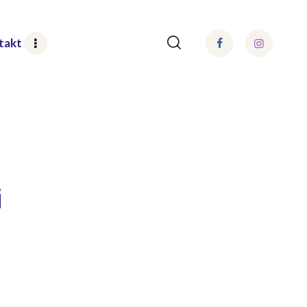
takt
i